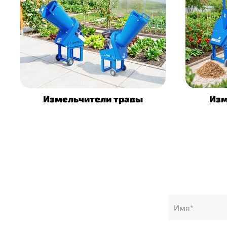
Измельчители травы
Изм