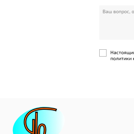
Настоящим
политики 