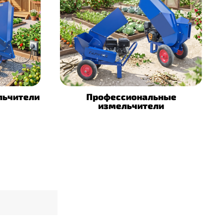
льчители
Профессиональные
измельчители